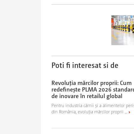
Poti fi interesat si de
Revoluția mărcilor proprii: Cum
redefinește PLMA 2026 standar
de inovare în retailul global
Pentru industria cărnii și a alimentelor peri
din România, evoluția mărcilor proprii ...