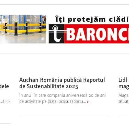
Auchan România publică Raportul
Lid
dele
de Sustenabilitate 2025
maga
În anul în care compania aniversează 20 de ani
Magaz
de activitate pe piața locală, raportu...
situat
sabile