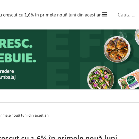
u crescut cu 1,6% în primele nouă luni din acest an
primele nouă luni din acest an
rescut cu 1,6% în primele nouă luni