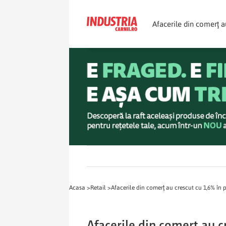
Afacerile din comerţ a
Acasa >
Retail >
Afacerile din comerţ au crescut cu 1,6% în 
Afacerile din comerţ au c