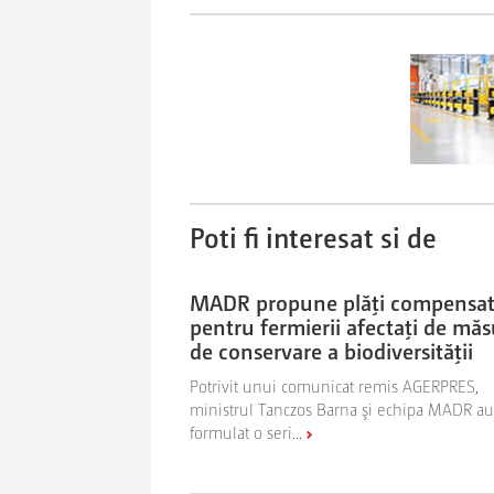
Poti fi interesat si de
MADR propune plăţi compensat
pentru fermierii afectaţi de măs
de conservare a biodiversităţii
Potrivit unui comunicat remis AGERPRES,
ministrul Tanczos Barna şi echipa MADR au
formulat o seri...