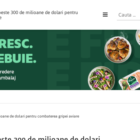
peste 300 de milioane de dolari pentru
e
lioane de dolari pentru combaterea gripei aviare
este 300 de milioane de dolari