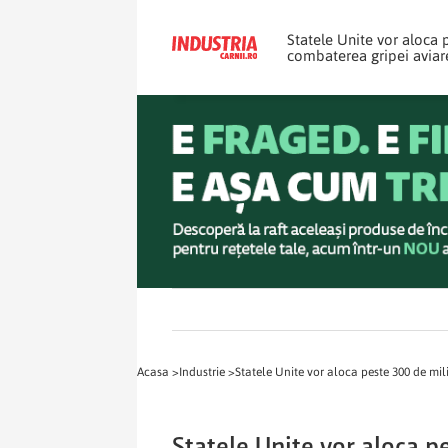
Statele Unite vor aloca 
combaterea gripei aviar
Acasa >
Industrie >
Statele Unite vor aloca peste 300 de mi
Statele Unite vor aloca p