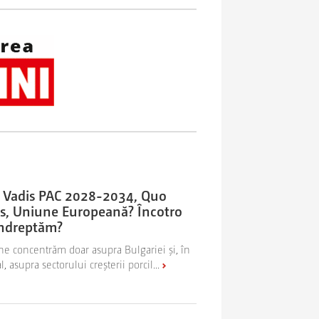
 Vadis PAC 2028-2034, Quo
s, Uniune Europeană? Încotro
îndreptăm?
ne concentrăm doar asupra Bulgariei și, în
l, asupra sectorului creșterii porcil...