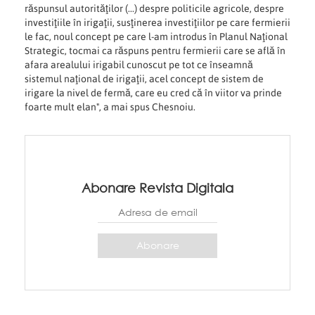
răspunsul autorităţilor (...) despre politicile agricole, despre
investiţiile în irigaţii, susţinerea investiţiilor pe care fermierii
le fac, noul concept pe care l-am introdus în Planul Naţional
Strategic, tocmai ca răspuns pentru fermierii care se află în
afara arealului irigabil cunoscut pe tot ce înseamnă
sistemul naţional de irigaţii, acel concept de sistem de
irigare la nivel de fermă, care eu cred că în viitor va prinde
foarte mult elan", a mai spus Chesnoiu.
Abonare Revista Digitala