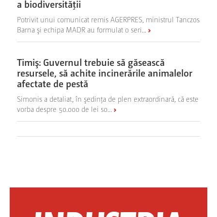
a biodiversităţii
Potrivit unui comunicat remis AGERPRES, ministrul Tanczos
Barna şi echipa MADR au formulat o seri...
Timiş: Guvernul trebuie să găsească
resursele, să achite incinerările animalelor
afectate de pestă
Simonis a detaliat, în şedinţa de plen extraordinară, că este
vorba despre 50.000 de lei so...